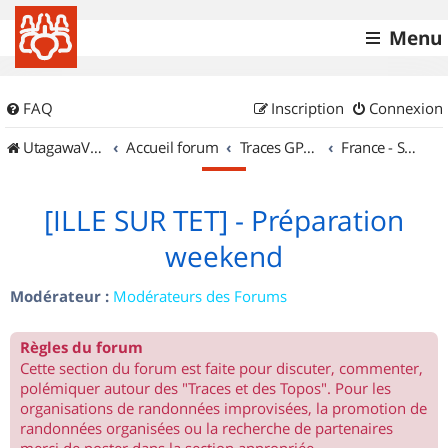
Menu
FAQ
Inscription
Connexion
UtagawaVTT (Randos VTT et VTTAE avec traces GPS)
Accueil forum
Traces GPS de randos VTT
France - Sud Ouest
[ILLE SUR TET] - Préparation
weekend
Modérateur :
Modérateurs des Forums
Règles du forum
Cette section du forum est faite pour discuter, commenter,
polémiquer autour des "Traces et des Topos". Pour les
organisations de randonnées improvisées, la promotion de
randonnées organisées ou la recherche de partenaires