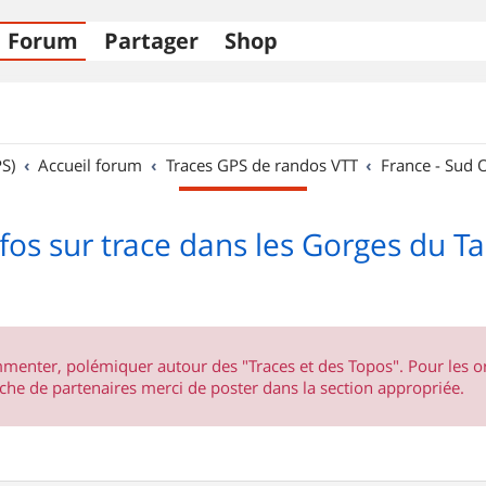
Forum
Partager
Shop
S)
Accueil forum
Traces GPS de randos VTT
France - Sud 
fos sur trace dans les Gorges du T
ommenter, polémiquer autour des "Traces et des Topos". Pour les 
he de partenaires merci de poster dans la section appropriée.