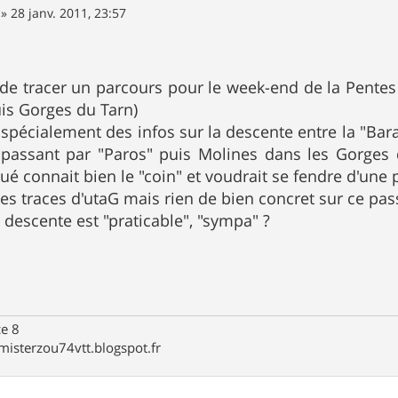
»
28 janv. 2011, 23:57
n de tracer un parcours pour le week-end de la Pentes 
uis Gorges du Tarn)
 spécialement des infos sur la descente entre la "Bara
 passant par "Paros" puis Molines dans les Gorges d
gué connait bien le "coin" et voudrait se fendre d'une
 les traces d'utaG mais rien de bien concret sur ce pas
 descente est "praticable", "sympa" ?
e 8
misterzou74vtt.blogspot.fr