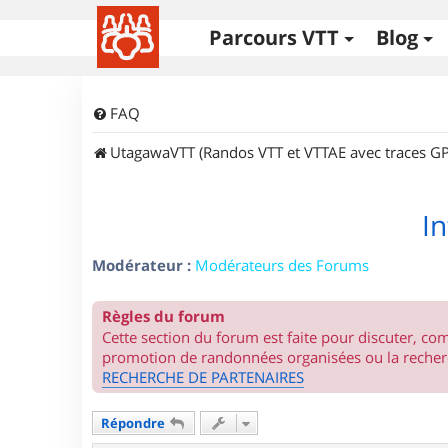
Parcours VTT
Blog
FAQ
UtagawaVTT (Randos VTT et VTTAE avec traces GP
In
Modérateur :
Modérateurs des Forums
Règles du forum
Cette section du forum est faite pour discuter, c
promotion de randonnées organisées ou la recherc
RECHERCHE DE PARTENAIRES
Répondre