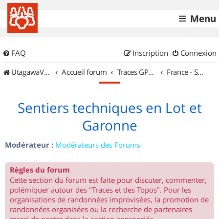
Menu
FAQ
Inscription
Connexion
UtagawaVTT (Randos VTT et VTTAE avec traces GPS)
Accueil forum
Traces GPS de randos VTT
France - Sud Ouest
Sentiers techniques en Lot et
Garonne
Modérateur :
Modérateurs des Forums
Règles du forum
Cette section du forum est faite pour discuter, commenter,
polémiquer autour des "Traces et des Topos". Pour les
organisations de randonnées improvisées, la promotion de
randonnées organisées ou la recherche de partenaires