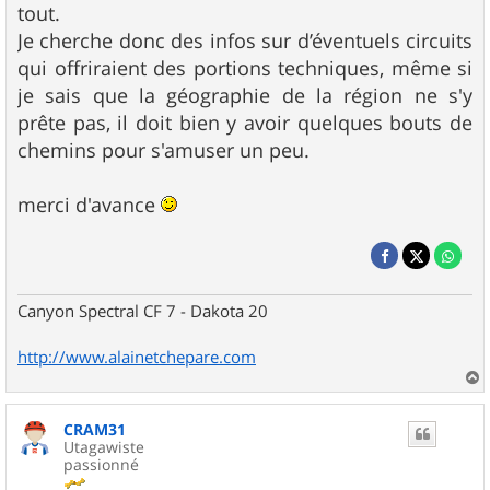
tout.
Je cherche donc des infos sur d’éventuels circuits
qui offriraient des portions techniques, même si
je sais que la géographie de la région ne s'y
prête pas, il doit bien y avoir quelques bouts de
chemins pour s'amuser un peu.
merci d'avance
Canyon Spectral CF 7 - Dakota 20
http://www.alainetchepare.com
a
u
CRAM31
t
Utagawiste
passionné