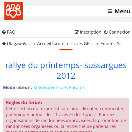
Menu
FAQ
Inscription
Connexion
UtagawaVTT (Randos VTT et VTTAE avec traces GPS)
Accueil forum
Traces GPS de randos VTT
France - Sud Ouest
rallye du printemps- sussargues
2012
Modérateur :
Modérateurs des Forums
Règles du forum
Cette section du forum est faite pour discuter, commenter,
polémiquer autour des "Traces et des Topos". Pour les
organisations de randonnées improvisées, la promotion de
randonnées organisées ou la recherche de partenaires