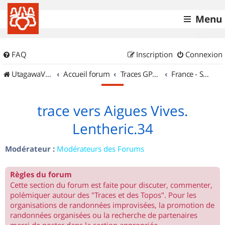
Menu
FAQ
Inscription
Connexion
UtagawaVTT (Randos VTT et VTTAE avec traces GPS)
Accueil forum
Traces GPS de randos VTT
France - Sud Ouest
trace vers Aigues Vives.
Lentheric.34
Modérateur :
Modérateurs des Forums
Règles du forum
Cette section du forum est faite pour discuter, commenter,
polémiquer autour des "Traces et des Topos". Pour les
organisations de randonnées improvisées, la promotion de
randonnées organisées ou la recherche de partenaires