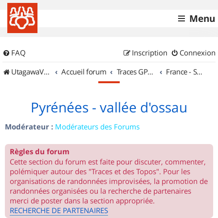
Menu
FAQ
Inscription
Connexion
UtagawaVTT (Randos VTT et VTTAE avec traces GPS)
Accueil forum
Traces GPS de randos VTT
France - Sud Ouest
Pyrénées - vallée d'ossau
Modérateur :
Modérateurs des Forums
Règles du forum
Cette section du forum est faite pour discuter, commenter,
polémiquer autour des "Traces et des Topos". Pour les
organisations de randonnées improvisées, la promotion de
randonnées organisées ou la recherche de partenaires
merci de poster dans la section appropriée.
RECHERCHE DE PARTENAIRES