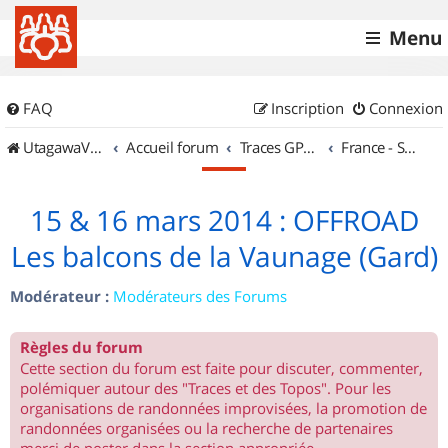
Menu
FAQ
Inscription
Connexion
UtagawaVTT (Randos VTT et VTTAE avec traces GPS)
Accueil forum
Traces GPS de randos VTT
France - Sud Est
15 & 16 mars 2014 : OFFROAD
Les balcons de la Vaunage (Gard)
Modérateur :
Modérateurs des Forums
Règles du forum
Cette section du forum est faite pour discuter, commenter,
polémiquer autour des "Traces et des Topos". Pour les
organisations de randonnées improvisées, la promotion de
randonnées organisées ou la recherche de partenaires