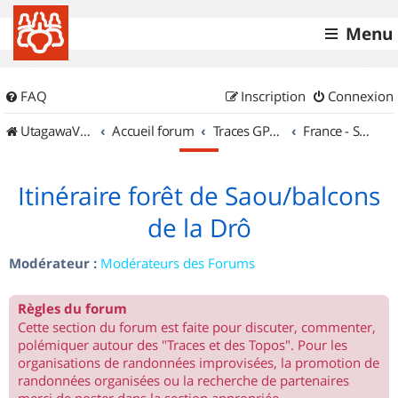
Menu
FAQ
Inscription
Connexion
UtagawaVTT (Randos VTT et VTTAE avec traces GPS)
Accueil forum
Traces GPS de randos VTT
France - Sud Est
Itinéraire forêt de Saou/balcons
de la Drô
Modérateur :
Modérateurs des Forums
Règles du forum
Cette section du forum est faite pour discuter, commenter,
polémiquer autour des "Traces et des Topos". Pour les
organisations de randonnées improvisées, la promotion de
randonnées organisées ou la recherche de partenaires