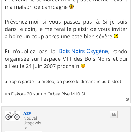
ma maison de campagne
Prévenez-moi, si vous passez pas là. Si je suis
dans le coin, je me ferai le plaisir de vous inviter
à boire un coup après une cote bien sévère
Bois Noirs Oxygène
Et n'oubliez pas la
, rando
organisée sur l'espace VTT des Bois Noirs et qui
a lieu le 24 juin 2007 prochain
à trop regarder la météo, on passe le dimanche au bistrot
-------------
un Dakota 20 sur un Orbea Rise M10 SL
a
u
AZF
t
Nouvel
Utagawis
te