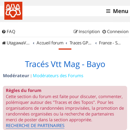
Menu
FAQ
Inscription
Connexion
UtagawaVTT (Randos VTT et VTTAE avec traces GPS)
Accueil forum
Traces GPS de randos VTT
France - Sud Est
Tracés Vtt Mag - Bayo
Modérateur :
Modérateurs des Forums
Règles du forum
Cette section du forum est faite pour discuter, commenter,
polémiquer autour des "Traces et des Topos". Pour les
organisations de randonnées improvisées, la promotion de
randonnées organisées ou la recherche de partenaires
merci de poster dans la section appropriée.
RECHERCHE DE PARTENAIRES