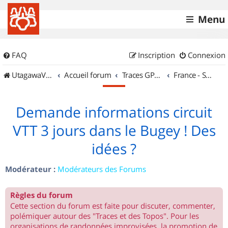
Menu
FAQ
Inscription
Connexion
UtagawaVTT (Randos VTT et VTTAE avec traces GPS)
Accueil forum
Traces GPS de randos VTT
France - Sud Est
Demande informations circuit
VTT 3 jours dans le Bugey ! Des
idées ?
Modérateur :
Modérateurs des Forums
Règles du forum
Cette section du forum est faite pour discuter, commenter,
polémiquer autour des "Traces et des Topos". Pour les
organisations de randonnées improvisées, la promotion de