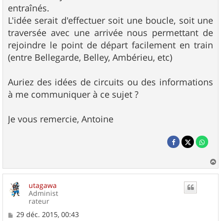
entraînés.
L'idée serait d'effectuer soit une boucle, soit une
traversée avec une arrivée nous permettant de
rejoindre le point de départ facilement en train
(entre Bellegarde, Belley, Ambérieu, etc)
Auriez des idées de circuits ou des informations
à me communiquer à ce sujet ?
Je vous remercie, Antoine
a
u
utagawa
t
Administ
rateur
M
29 déc. 2015, 00:43