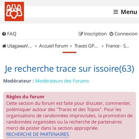
Menu
FAQ
Inscription
Connexion
UtagawaVTT (Randos VTT et VTTAE avec traces GPS)
Accueil forum
Traces GPS de randos VTT
France - Sud Est
Je recherche trace sur issoire(63)
Modérateur :
Modérateurs des Forums
Règles du forum
Cette section du forum est faite pour discuter, commenter,
polémiquer autour des "Traces et des Topos". Pour les
organisations de randonnées improvisées, la promotion de
randonnées organisées ou la recherche de partenaires
merci de poster dans la section appropriée.
RECHERCHE DE PARTENAIRES