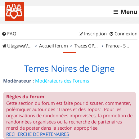
Menu
FAQ
Inscription
Connexion
UtagawaVTT (Randos VTT et VTTAE avec traces GPS)
Accueil forum
Traces GPS de randos VTT
France - Sud Est
Terres Noires de Digne
Modérateur :
Modérateurs des Forums
Règles du forum
Cette section du forum est faite pour discuter, commenter,
polémiquer autour des "Traces et des Topos". Pour les
organisations de randonnées improvisées, la promotion de
randonnées organisées ou la recherche de partenaires
merci de poster dans la section appropriée.
RECHERCHE DE PARTENAIRES