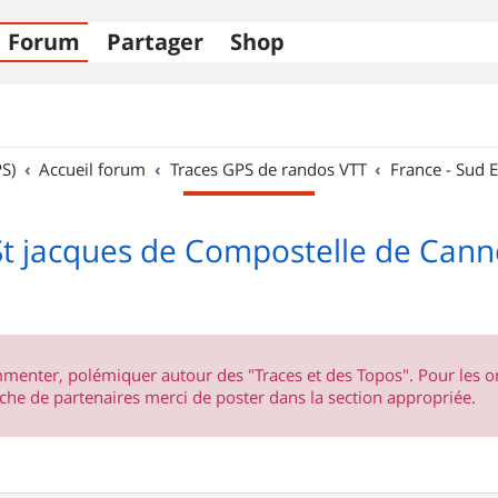
Forum
Partager
Shop
S)
Accueil forum
Traces GPS de randos VTT
France - Sud E
t jacques de Compostelle de Canne
ommenter, polémiquer autour des "Traces et des Topos". Pour les 
he de partenaires merci de poster dans la section appropriée.