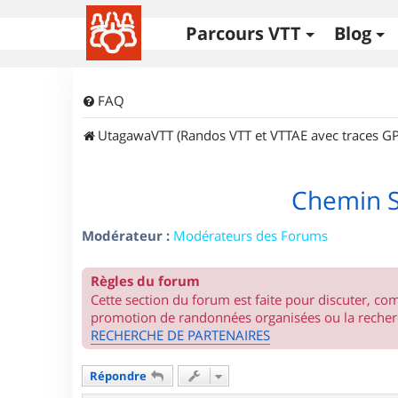
Parcours VTT
Blog
FAQ
UtagawaVTT (Randos VTT et VTTAE avec traces GP
Chemin S
Modérateur :
Modérateurs des Forums
Règles du forum
Cette section du forum est faite pour discuter, c
promotion de randonnées organisées ou la recherc
RECHERCHE DE PARTENAIRES
Répondre