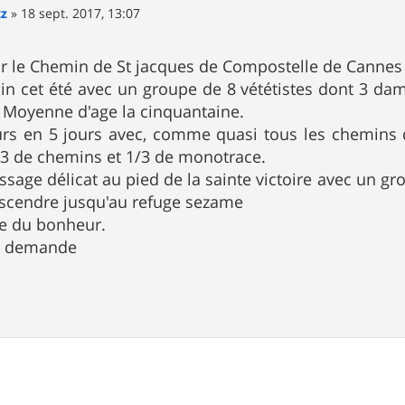
tz
»
18 sept. 2017, 13:07
ur le Chemin de St jacques de Compostelle de Cannes 
emin cet été avec un groupe de 8 vététistes dont 3 dam
 Moyenne d'age la cinquantaine.
rs en 5 jours avec, comme quasi tous les chemins 
1/3 de chemins et 1/3 de monotrace.
ssage délicat au pied de la sainte victoire avec un g
scendre jusqu'au refuge sezame
ue du bonheur.
la demande