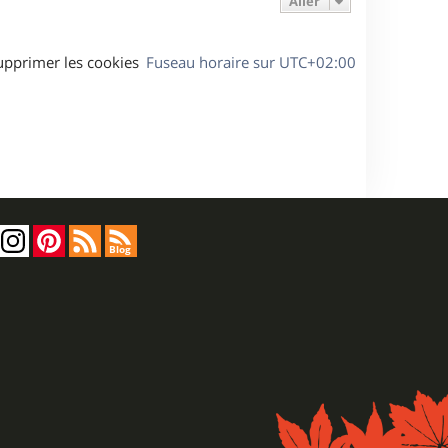
Aller
upprimer les cookies
Fuseau horaire sur
UTC+02:00