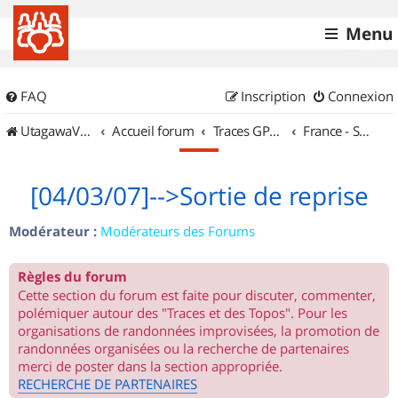
Menu
FAQ
Inscription
Connexion
UtagawaVTT (Randos VTT et VTTAE avec traces GPS)
Accueil forum
Traces GPS de randos VTT
France - Sud Est
[04/03/07]-->Sortie de reprise
Modérateur :
Modérateurs des Forums
Règles du forum
Cette section du forum est faite pour discuter, commenter,
polémiquer autour des "Traces et des Topos". Pour les
organisations de randonnées improvisées, la promotion de
randonnées organisées ou la recherche de partenaires
merci de poster dans la section appropriée.
RECHERCHE DE PARTENAIRES