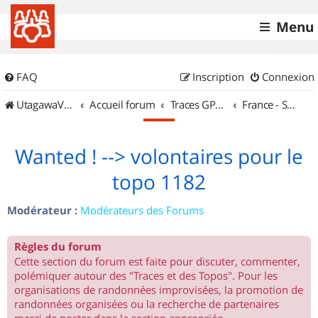
Menu
FAQ
Inscription
Connexion
UtagawaVTT (Randos VTT et VTTAE avec traces GPS)
Accueil forum
Traces GPS de randos VTT
France - Sud Est
Wanted ! --> volontaires pour le
topo 1182
Modérateur :
Modérateurs des Forums
Règles du forum
Cette section du forum est faite pour discuter, commenter,
polémiquer autour des "Traces et des Topos". Pour les
organisations de randonnées improvisées, la promotion de
randonnées organisées ou la recherche de partenaires