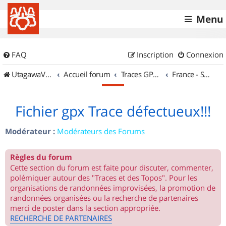
Menu
FAQ
Inscription
Connexion
UtagawaVTT (Randos VTT et VTTAE avec traces GPS)
Accueil forum
Traces GPS de randos VTT
France - Sud Est
Fichier gpx Trace défectueux!!!
Modérateur :
Modérateurs des Forums
Règles du forum
Cette section du forum est faite pour discuter, commenter,
polémiquer autour des "Traces et des Topos". Pour les
organisations de randonnées improvisées, la promotion de
randonnées organisées ou la recherche de partenaires
merci de poster dans la section appropriée.
RECHERCHE DE PARTENAIRES