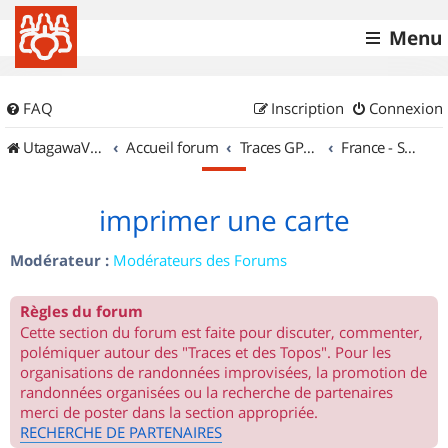
Menu
FAQ
Inscription
Connexion
UtagawaVTT (Randos VTT et VTTAE avec traces GPS)
Accueil forum
Traces GPS de randos VTT
France - Sud Est
imprimer une carte
Modérateur :
Modérateurs des Forums
Règles du forum
Cette section du forum est faite pour discuter, commenter,
polémiquer autour des "Traces et des Topos". Pour les
organisations de randonnées improvisées, la promotion de
randonnées organisées ou la recherche de partenaires
merci de poster dans la section appropriée.
RECHERCHE DE PARTENAIRES