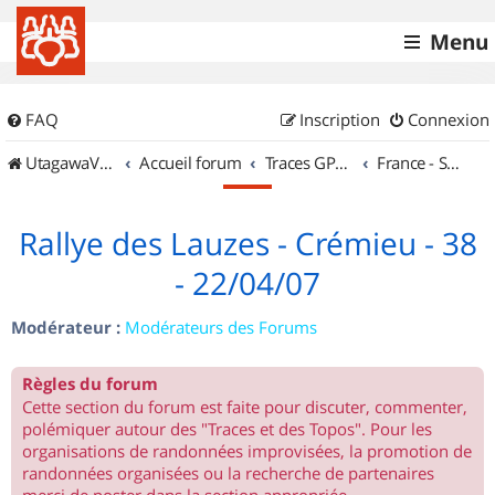
Menu
FAQ
Inscription
Connexion
UtagawaVTT (Randos VTT et VTTAE avec traces GPS)
Accueil forum
Traces GPS de randos VTT
France - Sud Est
Rallye des Lauzes - Crémieu - 38
- 22/04/07
Modérateur :
Modérateurs des Forums
Règles du forum
Cette section du forum est faite pour discuter, commenter,
polémiquer autour des "Traces et des Topos". Pour les
organisations de randonnées improvisées, la promotion de
randonnées organisées ou la recherche de partenaires