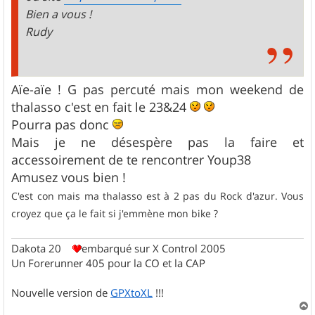
Bien a vous !
Rudy
Aïe-aïe ! G pas percuté mais mon weekend de
thalasso c'est en fait le 23&24
Pourra pas donc
Mais je ne désespère pas la faire et
accessoirement de te rencontrer Youp38
Amusez vous bien !
C'est con mais ma thalasso est à 2 pas du Rock d'azur. Vous
croyez que ça le fait si j'emmène mon bike ?
Dakota 20
embarqué sur X Control 2005
Un Forerunner 405 pour la CO et la CAP
Nouvelle version de
GPXtoXL
!!!