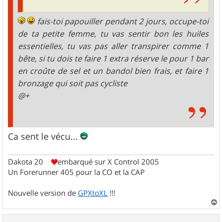
fais-toi papouiller pendant 2 jours, occupe-toi
de ta petite femme, tu vas sentir bon les huiles
essentielles, tu vas pas aller transpirer comme 1
bête, si tu dois te faire 1 extra réserve le pour 1 bar
en croûte de sel et un bandol bien frais, et faire 1
bronzage qui soit pas cycliste
@+
Ca sent le vécu...
Dakota 20
embarqué sur X Control 2005
Un Forerunner 405 pour la CO et la CAP
Nouvelle version de
GPXtoXL
!!!
a
u