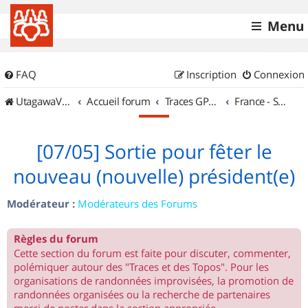
Menu
FAQ
Inscription
Connexion
UtagawaVTT (Randos VTT et VTTAE avec traces GPS)
Accueil forum
Traces GPS de randos VTT
France - Sud Est
[07/05] Sortie pour fêter le
nouveau (nouvelle) président(e)
Modérateur :
Modérateurs des Forums
Règles du forum
Cette section du forum est faite pour discuter, commenter,
polémiquer autour des "Traces et des Topos". Pour les
organisations de randonnées improvisées, la promotion de
randonnées organisées ou la recherche de partenaires