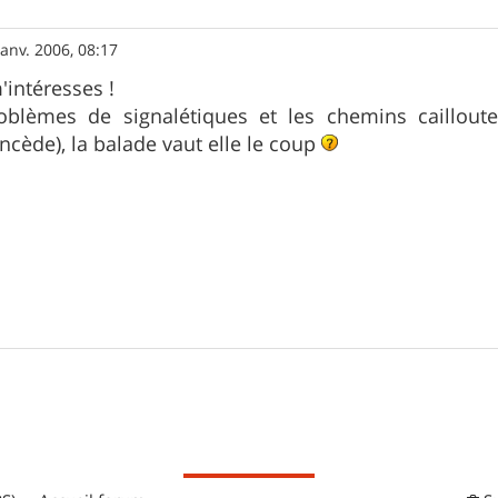
janv. 2006, 08:17
'intéresses !
blèmes de signalétiques et les chemins cailloute
oncède), la balade vaut elle le coup