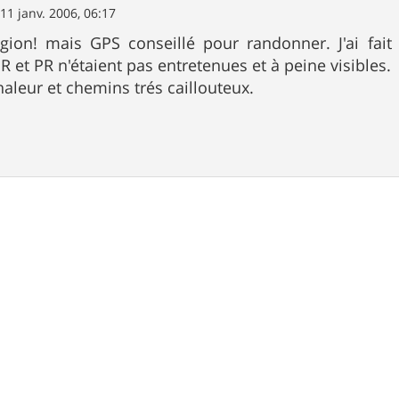
»
11 janv. 2006, 06:17
égion! mais GPS conseillé pour randonner. J'ai fait
R et PR n'étaient pas entretenues et à peine visibles.
haleur et chemins trés caillouteux.