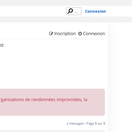
Connexion
Inscription
Connexion
st
organisations de randonnées improvisées, la
2 messages • Page
1
sur
1