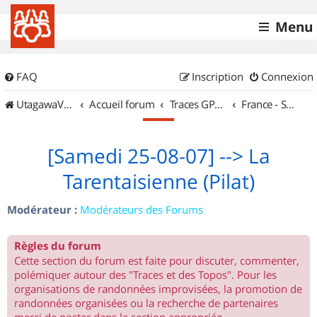
Menu
FAQ
Inscription
Connexion
UtagawaVTT (Randos VTT et VTTAE avec traces GPS)
Accueil forum
Traces GPS de randos VTT
France - Sud Est
[Samedi 25-08-07] --> La
Tarentaisienne (Pilat)
Modérateur :
Modérateurs des Forums
Règles du forum
Cette section du forum est faite pour discuter, commenter,
polémiquer autour des "Traces et des Topos". Pour les
organisations de randonnées improvisées, la promotion de
randonnées organisées ou la recherche de partenaires