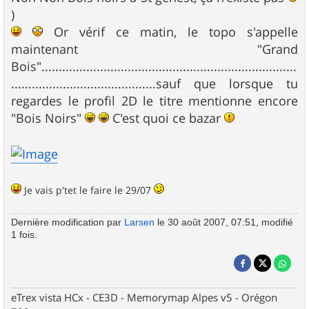
)
Or vérif ce matin, le topo s'appelle
maintenant "Grand
Bois"..........................................................................
..........................................sauf que lorsque tu
regardes le profil 2D le titre mentionne encore
"Bois Noirs"
C'est quoi ce bazar
Je vais p'tet le faire le 29/07
Dernière modification par
Larsen
le 30 août 2007, 07:51, modifié
1 fois.
eTrex vista HCx - CE3D - Memorymap Alpes v5 - Orégon