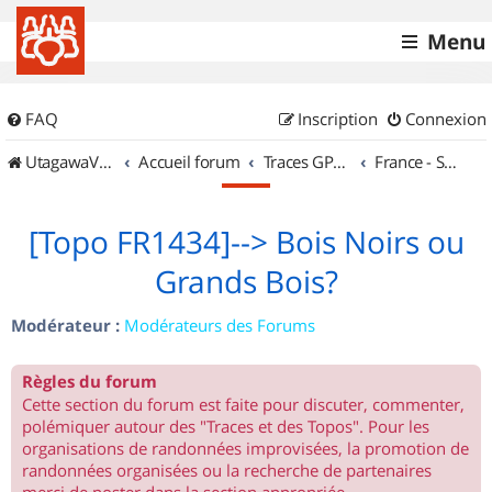
Menu
FAQ
Inscription
Connexion
UtagawaVTT (Randos VTT et VTTAE avec traces GPS)
Accueil forum
Traces GPS de randos VTT
France - Sud Est
[Topo FR1434]--> Bois Noirs ou
Grands Bois?
Modérateur :
Modérateurs des Forums
Règles du forum
Cette section du forum est faite pour discuter, commenter,
polémiquer autour des "Traces et des Topos". Pour les
organisations de randonnées improvisées, la promotion de
randonnées organisées ou la recherche de partenaires