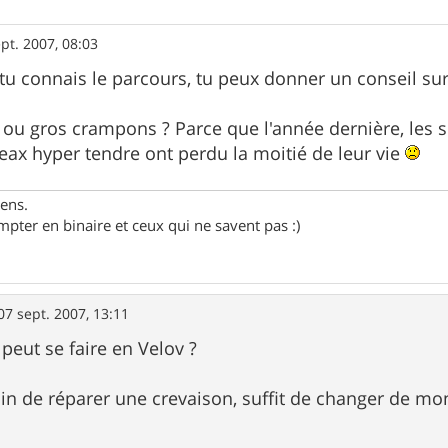
pt. 2007, 08:03
i tu connais le parcours, tu peux donner un conseil su
k ou gros crampons ? Parce que l'année dernière, les sli
ax hyper tendre ont perdu la moitié de leur vie
gens.
pter en binaire et ceux qui ne savent pas :)
07 sept. 2007, 13:11
peut se faire en Velov ?
n de réparer une crevaison, suffit de changer de mo