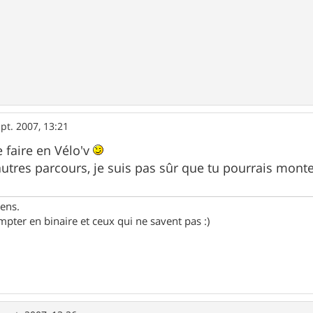
pt. 2007, 13:21
 faire en Vélo'v
autres parcours, je suis pas sûr que tu pourrais monte
gens.
pter en binaire et ceux qui ne savent pas :)