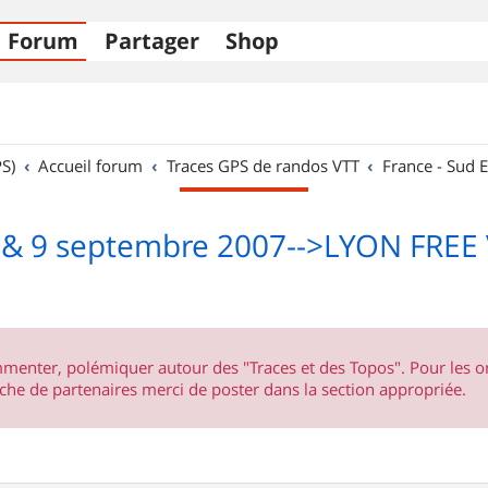
Forum
Partager
Shop
S)
Accueil forum
Traces GPS de randos VTT
France - Sud E
 & 9 septembre 2007-->LYON FREE
ommenter, polémiquer autour des "Traces et des Topos". Pour les 
he de partenaires merci de poster dans la section appropriée.