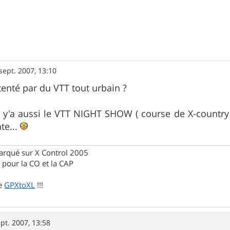
sept. 2007, 13:10
tenté par du VTT tout urbain ?
il y'a aussi le VTT NIGHT SHOW ( course de X-country 
te...
rqué sur X Control 2005
pour la CO et la CAP
de
GPXtoXL
!!!
pt. 2007, 13:58