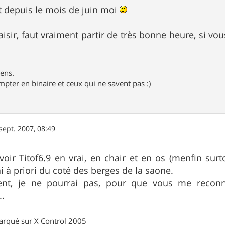
it depuis le mois de juin moi
aisir, faut vraiment partir de très bonne heure, si vo
gens.
pter en binaire et ceux qui ne savent pas :)
sept. 2007, 08:49
voir Titof6.9 en vrai, en chair et en os (menfin surto
rai à priori du coté des berges de la saone.
t, je ne pourrai pas, pour que vous me reconnais
..
rqué sur X Control 2005