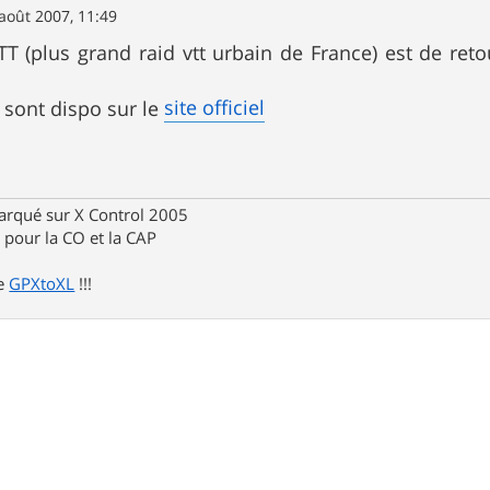
août 2007, 11:49
TT (plus grand raid vtt urbain de France) est de 
site officiel
s sont dispo sur le
rqué sur X Control 2005
pour la CO et la CAP
de
GPXtoXL
!!!