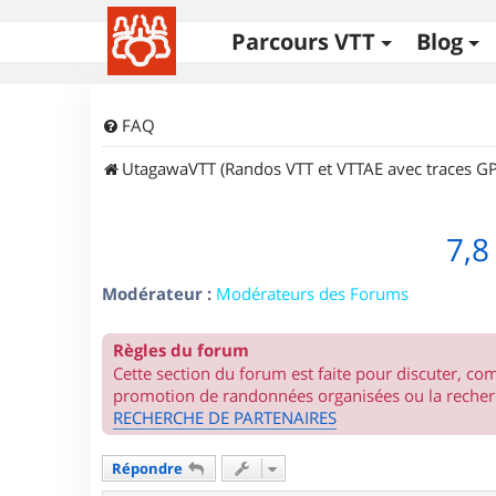
Parcours VTT
Blog
FAQ
UtagawaVTT (Randos VTT et VTTAE avec traces GP
7,8
Modérateur :
Modérateurs des Forums
Règles du forum
Cette section du forum est faite pour discuter, c
promotion de randonnées organisées ou la recherc
RECHERCHE DE PARTENAIRES
Répondre