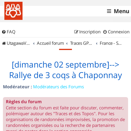
Menu
FAQ
Inscription
Connexion
UtagawaVTT (Randos VTT et VTTAE avec traces GPS)
Accueil forum
Traces GPS de randos VTT
France - Sud Est
[dimanche 02 septembre]-->
Rallye de 3 coqs à Chaponnay
Modérateur :
Modérateurs des Forums
Règles du forum
Cette section du forum est faite pour discuter, commenter,
polémiquer autour des "Traces et des Topos". Pour les
organisations de randonnées improvisées, la promotion de
randonnées organisées ou la recherche de partenaires