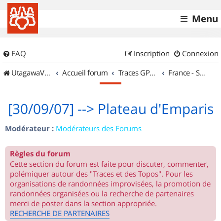
Menu
FAQ
Inscription
Connexion
UtagawaVTT (Randos VTT et VTTAE avec traces GPS)
Accueil forum
Traces GPS de randos VTT
France - Sud Est
[30/09/07] --> Plateau d'Emparis
Modérateur :
Modérateurs des Forums
Règles du forum
Cette section du forum est faite pour discuter, commenter,
polémiquer autour des "Traces et des Topos". Pour les
organisations de randonnées improvisées, la promotion de
randonnées organisées ou la recherche de partenaires
merci de poster dans la section appropriée.
RECHERCHE DE PARTENAIRES