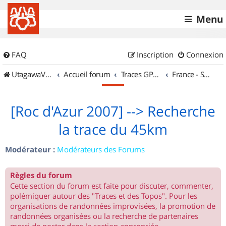
Menu
FAQ
Inscription
Connexion
UtagawaVTT (Randos VTT et VTTAE avec traces GPS)
Accueil forum
Traces GPS de randos VTT
France - Sud Est
[Roc d'Azur 2007] --> Recherche
la trace du 45km
Modérateur :
Modérateurs des Forums
Règles du forum
Cette section du forum est faite pour discuter, commenter,
polémiquer autour des "Traces et des Topos". Pour les
organisations de randonnées improvisées, la promotion de
randonnées organisées ou la recherche de partenaires