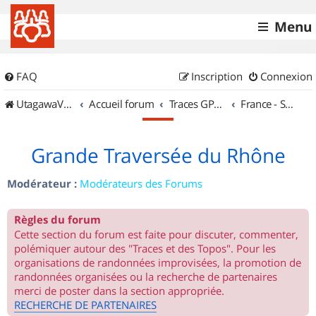
Menu
FAQ
Inscription
Connexion
UtagawaVTT (Randos VTT et VTTAE avec traces GPS)
Accueil forum
Traces GPS de randos VTT
France - Sud Est
Grande Traversée du Rhône
Modérateur :
Modérateurs des Forums
Règles du forum
Cette section du forum est faite pour discuter, commenter,
polémiquer autour des "Traces et des Topos". Pour les
organisations de randonnées improvisées, la promotion de
randonnées organisées ou la recherche de partenaires
merci de poster dans la section appropriée.
RECHERCHE DE PARTENAIRES