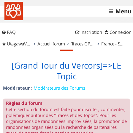
Menu
FAQ
Inscription
Connexion
UtagawaVTT (Randos VTT et VTTAE avec traces GPS)
Accueil forum
Traces GPS de randos VTT
France - Sud Est
[Grand Tour du Vercors]=>LE
Topic
Modérateur :
Modérateurs des Forums
Règles du forum
Cette section du forum est faite pour discuter, commenter,
polémiquer autour des "Traces et des Topos". Pour les
organisations de randonnées improvisées, la promotion de
randonnées organisées ou la recherche de partenaires