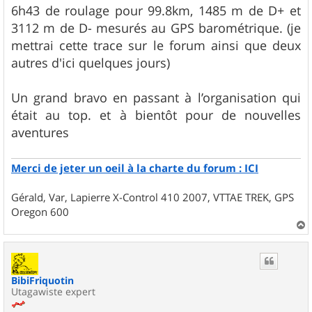
6h43 de roulage pour 99.8km, 1485 m de D+ et
3112 m de D- mesurés au GPS barométrique. (je
mettrai cette trace sur le forum ainsi que deux
autres d'ici quelques jours)
Un grand bravo en passant à l’organisation qui
était au top. et à bientôt pour de nouvelles
aventures
Merci de jeter un oeil à la charte du forum : ICI
Gérald, Var, Lapierre X-Control 410 2007, VTTAE TREK, GPS
Oregon 600
a
u
t
BibiFriquotin
Utagawiste expert