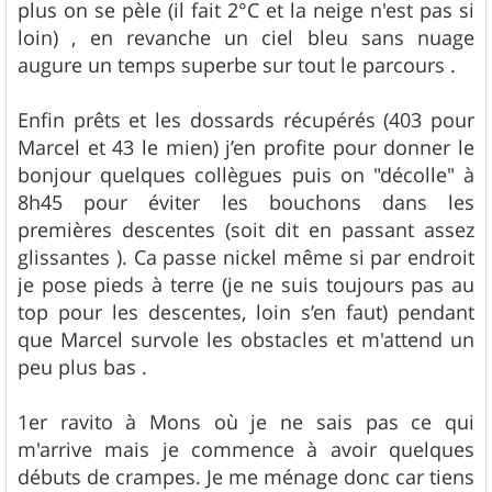
plus on se pèle (il fait 2°C et la neige n'est pas si
loin) , en revanche un ciel bleu sans nuage
augure un temps superbe sur tout le parcours .
Enfin prêts et les dossards récupérés (403 pour
Marcel et 43 le mien) j’en profite pour donner le
bonjour quelques collègues puis on "décolle" à
8h45 pour éviter les bouchons dans les
premières descentes (soit dit en passant assez
glissantes ). Ca passe nickel même si par endroit
je pose pieds à terre (je ne suis toujours pas au
top pour les descentes, loin s’en faut) pendant
que Marcel survole les obstacles et m'attend un
peu plus bas .
1er ravito à Mons où je ne sais pas ce qui
m'arrive mais je commence à avoir quelques
débuts de crampes. Je me ménage donc car tiens