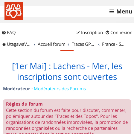
Menu
FAQ
Inscription
Connexion
UtagawaVTT (Randos VTT et VTTAE avec traces GPS)
Accueil forum
Traces GPS de randos VTT
France - Sud Est
[1er Mai] : Lachens - Mer, les
inscriptions sont ouvertes
Modérateur :
Modérateurs des Forums
Règles du forum
Cette section du forum est faite pour discuter, commenter,
polémiquer autour des "Traces et des Topos". Pour les
organisations de randonnées improvisées, la promotion de
randonnées organisées ou la recherche de partenaires