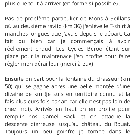
plus que tout à arriver (en forme si possible) .
Pas de problème particulier de Mons à Seillans
où au deuxième ravito (km 36) j'enlève le T-shirt à
manches longues que j'avais depuis le départ. Ca
fait du bien car je commençais à avoir
réellement chaud. Les Cycles Berod étant sur
place pour la maintenace j'en profite pour faire
régler mon dérailleur (merci à eux)
Ensuite on part pour la fontaine du chasseur (km
50) qui se gagne après une belle montée d'une
dizaine de km (je suis en territoire connu et la
fais plusieurs fois par an car elle n’est pas loin de
chez moi). Arrivés en haut on en profite pour
remplir nos Camel Back et on attaque la
descente pierreuse jusqu’au château du Rouët.
Toujours un peu goinfre je tombe dans le