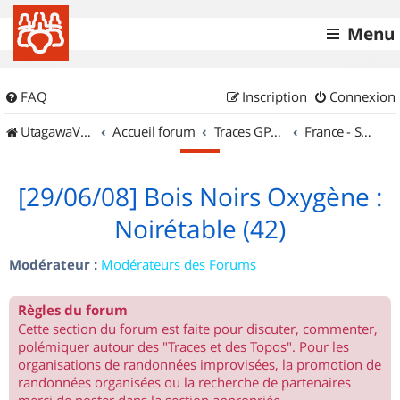
Menu
FAQ
Inscription
Connexion
UtagawaVTT (Randos VTT et VTTAE avec traces GPS)
Accueil forum
Traces GPS de randos VTT
France - Sud Est
[29/06/08] Bois Noirs Oxygène :
Noirétable (42)
Modérateur :
Modérateurs des Forums
Règles du forum
Cette section du forum est faite pour discuter, commenter,
polémiquer autour des "Traces et des Topos". Pour les
organisations de randonnées improvisées, la promotion de
randonnées organisées ou la recherche de partenaires