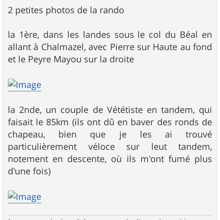
e
s
2 petites photos de la rando
s
a
g
la 1ère, dans les landes sous le col du Béal en
e
allant à Chalmazel, avec Pierre sur Haute au fond
et le Peyre Mayou sur la droite
la 2nde, un couple de Vététiste en tandem, qui
faisait le 85km (ils ont dû en baver des ronds de
chapeau, bien que je les ai trouvé
particulièrement véloce sur leut tandem,
notement en descente, où ils m'ont fumé plus
d'une fois)