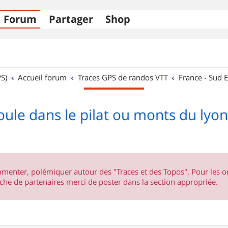
Forum
Partager
Shop
S)
Accueil forum
Traces GPS de randos VTT
France - Sud E
oule dans le pilat ou monts du lyo
ommenter, polémiquer autour des "Traces et des Topos". Pour les 
he de partenaires merci de poster dans la section appropriée.