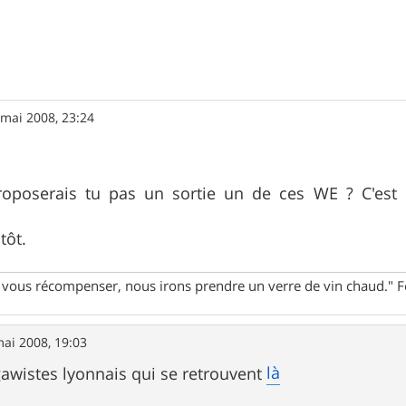
 mai 2008, 23:24
oposerais tu pas un sortie un de ces WE ? C'est 
tôt.
ur vous récompenser, nous irons prendre un verre de vin chaud."
ai 2008, 19:03
là
agawistes lyonnais qui se retrouvent