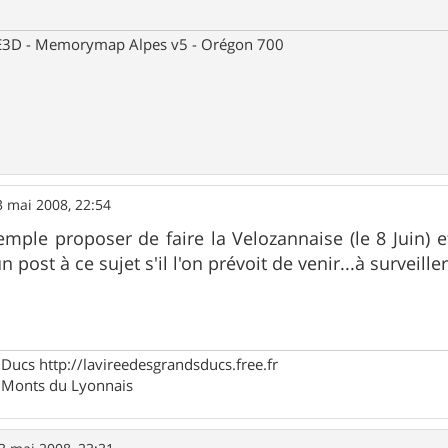
 CE3D - Memorymap Alpes v5 - Orégon 700
3 mai 2008, 22:54
mple proposer de faire la Velozannaise (le 8 Juin) et
n post à ce sujet s'il l'on prévoit de venir...à surveiller
Ducs http://lavireedesgrandsducs.free.fr
s Monts du Lyonnais