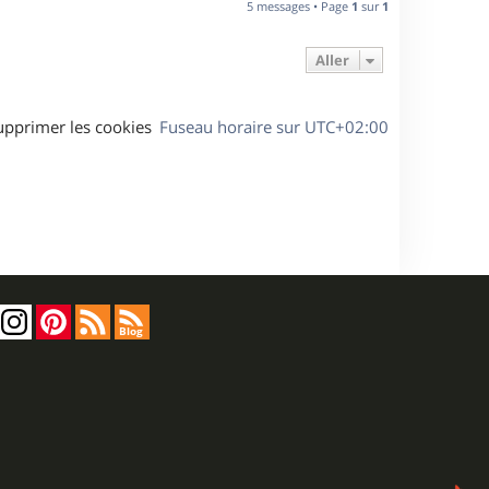
5 messages • Page
1
sur
1
Aller
upprimer les cookies
Fuseau horaire sur
UTC+02:00