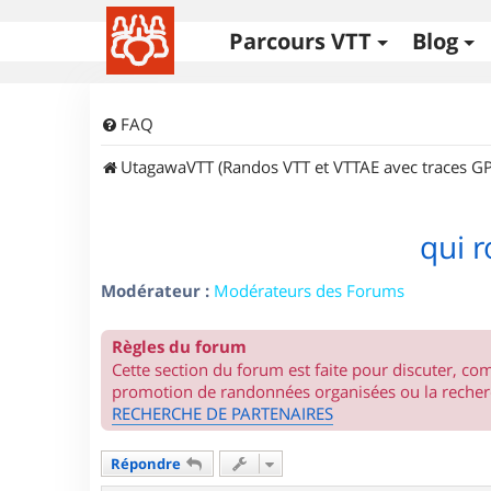
Parcours VTT
Blog
FAQ
UtagawaVTT (Randos VTT et VTTAE avec traces GP
qui r
Modérateur :
Modérateurs des Forums
Règles du forum
Cette section du forum est faite pour discuter, c
promotion de randonnées organisées ou la recherc
RECHERCHE DE PARTENAIRES
Répondre