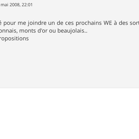
 mai 2008, 22:01
sé pour me joindre un de ces prochains WE à des sorti
onnais, monts d'or ou beaujolais..
propositions