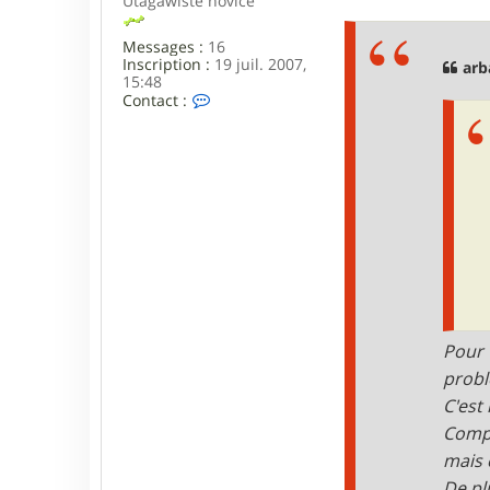
Utagawiste novice
s
s
Messages :
16
a
Inscription :
19 juil. 2007,
g
arb
15:48
e
C
Contact :
o
n
t
a
c
t
e
r
p
a
i
k
a
n
Pour 
probl
C'est
Compl
mais 
De pl