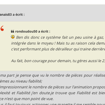
anais83 a écrit :
rondoudou50 a écrit :
Ben dis donc ce système fait un peu usine à gaz, 
intégrée dans le moyeu ! Mais tu as raison cela dema
c'est performant plus de dérailleur qui traine derrière
Au fait, bon courage pour demain, tu gères aussi le
ma part je pense que vu le nombre de pièces pour réaliser
èmes au niveau fiabilité;
 impressionnant le nombre de pièces sur l'animation proposé
exité et Fiabilité j'en doute.je trouve que Fiabilité est b
ce n'est que mon point de vue.
us il faut toujours actionner une manette il me semble pour 