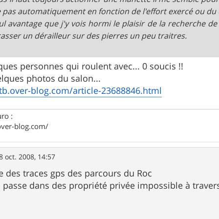
 pas automatiquement en fonction de l'effort exercé ou du 
ul avantage que j'y vois hormi le plaisir de la recherche d
casser un dérailleur sur des pierres un peu traitres.
ques personnes qui roulent avec... 0 soucis !!
lques photos du salon...
tb.over-blog.com/article-23688846.html
uro :
over-blog.com/
8 oct. 2008, 14:57
ste des traces gps des parcours du Roc
c passe dans des propriété privée impossible à trave