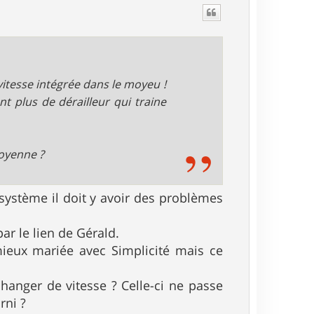
vitesse intégrée dans le moyeu !
t plus de dérailleur qui traine
moyenne ?
système il doit y avoir des problèmes
r le lien de Gérald.
 mieux mariée avec Simplicité mais ce
hanger de vitesse ? Celle-ci ne passe
rni ?