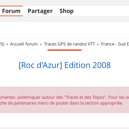
Forum
Partager
Shop
S)
Accueil forum
Traces GPS de randos VTT
France - Sud E
[Roc d'Azur] Edition 2008
ommenter, polémiquer autour des "Traces et des Topos". Pour les 
he de partenaires merci de poster dans la section appropriée.