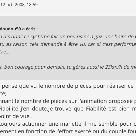
»
12 oct. 2008, 18:59
doudou50 a écrit :
 dis donc ce système fait un peu usine à gaz, une boite de 
tu as raison cela demande à être vu, car si c'est performan
re...
it, bon courage pour demain, tu gères aussi le 23km/h de 
 pense que vu le nombre de pièces pour réaliser ce 
té;
nnant le nombre de pièces sur l'animation proposée pa
iabilité j'en doute.je trouve que Fiabilité est bien
oint de vue.
 toujours actionner une manette il me semble pour c
ment en fonction de l'effort exercé ou du couple fou