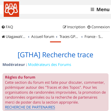
Menu
FAQ
Inscription
Connexion
UtagawaVTT (Randos VTT et VTTAE avec traces GPS)
Accueil forum
Traces GPS de randos VTT
France - Sud Est
[GTHA] Recherche trace
Modérateur :
Modérateurs des Forums
Règles du forum
Cette section du forum est faite pour discuter, commenter,
polémiquer autour des "Traces et des Topos". Pour les
organisations de randonnées improvisées, la promotion de
randonnées organisées ou la recherche de partenaires
merci de poster dans la section appropriée.
RECHERCHE DE PARTENAIRES