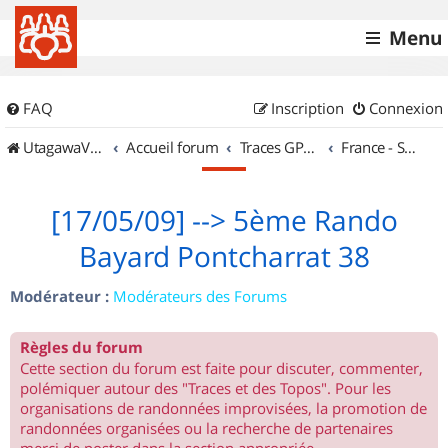
Menu
FAQ
Inscription
Connexion
UtagawaVTT (Randos VTT et VTTAE avec traces GPS)
Accueil forum
Traces GPS de randos VTT
France - Sud Est
[17/05/09] --> 5ème Rando
Bayard Pontcharrat 38
Modérateur :
Modérateurs des Forums
Règles du forum
Cette section du forum est faite pour discuter, commenter,
polémiquer autour des "Traces et des Topos". Pour les
organisations de randonnées improvisées, la promotion de
randonnées organisées ou la recherche de partenaires