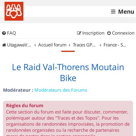
Menu
FAQ
Inscription
Connexion
UtagawaVTT (Randos VTT et VTTAE avec traces GPS)
Accueil forum
Traces GPS de randos VTT
France - Sud Est
Le Raid Val-Thorens Moutain
Bike
Modérateur :
Modérateurs des Forums
Règles du forum
Cette section du forum est faite pour discuter, commenter,
polémiquer autour des "Traces et des Topos". Pour les
organisations de randonnées improvisées, la promotion de
randonnées organisées ou la recherche de partenaires