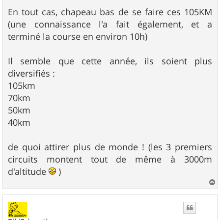
En tout cas, chapeau bas de se faire ces 105KM
(une connaissance l'a fait également, et a
terminé la course en environ 10h)
Il semble que cette année, ils soient plus
diversifiés :
105km
70km
50km
40km
de quoi attirer plus de monde ! (les 3 premiers
circuits montent tout de même à 3000m
d'altitude
)
a
u
t