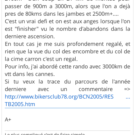
passer de 900m a 3000m, alors que l'on a dejà
pres de 80kms dans les jambes et 2500m+....
C'est un vrai defi et on est aux anges lorsque l'on
est "finisher" vu le nombre d'abandons dans la
derniere ascension.
En tout cas je me suis profondement regalé, et
rien que la vue du col des encombre et du col de
la cime carron c'est un regal.
Pour info, j'ai abordé cette rando avec 3000km de
vtt dans les cannes.
Si tu veux la trace du parcours de l'année
derniere avec un commentaire =>
http://www.bikersclub78.org/BCN2005/RES ...
TB2005.htm
A+
Le plus compliqué c'est de faire simple