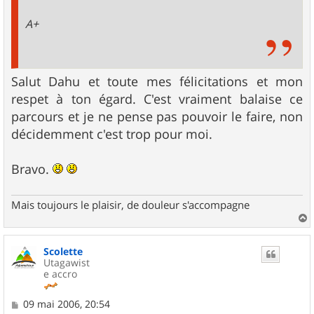
A+
Salut Dahu et toute mes félicitations et mon
respet à ton égard. C'est vraiment balaise ce
parcours et je ne pense pas pouvoir le faire, non
décidemment c'est trop pour moi.
Bravo.
Mais toujours le plaisir, de douleur s'accompagne
a
u
Scolette
t
Utagawist
e accro
M
09 mai 2006, 20:54