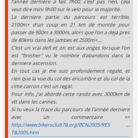
l'année derniere a fait 7h00, c'est pas rien, cela
veut dire mini 9h00 sur le velo pour la majorité.
La derniere partie du parcours est terrible,
2100m+ d'un coup en 21 km de montée pour
passer de 900m a 3000m, alors que l'on a dejà pres
de 80kms dans les jambes et 2500m+....
C'est un vrai defi et on est aux anges lorsque l'on
est "finisher" vu le nombre d'abandons dans la
derniere ascension.
En tout cas je me suis profondement regalé, et
rien que la vue du col des encombre et du col de la
cime carron c'est un regal.
Pour info, j'ai abordé cette rando avec 3000km de
vtt dans les cannes.
Si tu veux la trace du parcours de l'année derniere
avec un commentaire =>
http://www.bikersclub78.org/BCN2005/RES ...
TB2005.htm