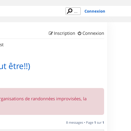
Connexion
Inscription
Connexion
st
 être!!)
organisations de randonnées improvisées, la
8 messages • Page
1
sur
1