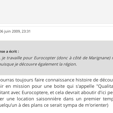
06 juin 2009, 23:31
se a écrit :
.. je travaille pour Eurocopter (donc à côté de Marignane) m
puisque je découvre également la région.
pourras toujours faire connaissance histoire de décou
ir en mission pour une boite qui s'appelle "Qualitai
itant avec Eurocoptere, et cela devrait aboutir d'ici 
uver une location saisonnière dans un premier te
uelqu'un à des plans ce serait sympa de m'orienter)