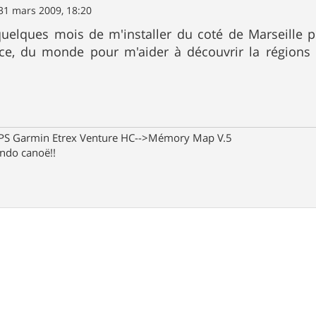
31 mars 2009, 18:20
 quelques mois de m'installer du coté de Marseille p
ace, du monde pour m'aider à découvrir la régions
 GPS Garmin Etrex Venture HC-->Mémory Map V.5
rando canoë!!