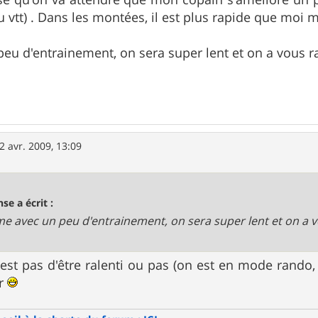
 vtt) . Dans les montées, il est plus rapide que moi ma
u d'entrainement, on sera super lent et on a vous ral
2 avr. 2009, 13:09
se a écrit :
me avec un peu d'entrainement, on sera super lent et on a vo
'est pas d'être ralenti ou pas (on est en mode rando,
er