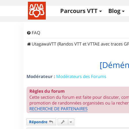
Parcours VTT
Blog
FAQ
UtagawaVTT (Randos VTT et VTTAE avec traces GP
[Déména
Modérateur :
Modérateurs des Forums
Règles du forum
Cette section du forum est faite pour discuter, c
promotion de randonnées organisées ou la recherc
RECHERCHE DE PARTENAIRES
Répondre