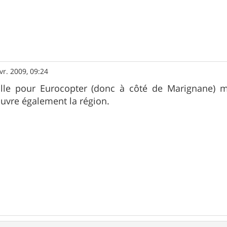
vr. 2009, 09:24
aille pour Eurocopter (donc à côté de Marignane) m
uvre également la région.