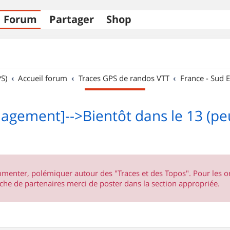
Forum
Partager
Shop
S)
Accueil forum
Traces GPS de randos VTT
France - Sud E
gement]-->Bientôt dans le 13 (peut
ommenter, polémiquer autour des "Traces et des Topos". Pour les 
he de partenaires merci de poster dans la section appropriée.