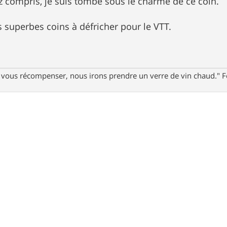
z compris, je suis tombé sous le charme de ce coin.
s superbes coins à défricher pour le VTT.
ur vous récompenser, nous irons prendre un verre de vin chaud."