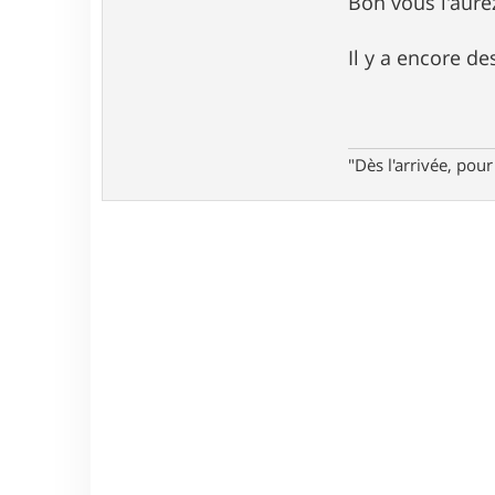
Bon vous l'aure
Il y a encore de
"Dès l'arrivée, po