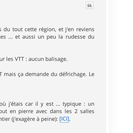
 du tout cette région, et j'en reviens
ges ... et aussi un peu la rudesse du
ur les VTT : aucun balisage.
VTT mais ça demande du défrichage. Le
j'étais car il y est ... typique : un
t en pierre avec dans les 2 salles
[ICI]
ier (j'exagère à peine):
.