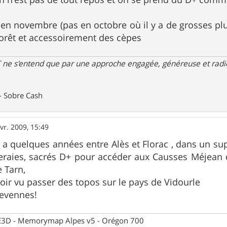
 en novembre (pas en octobre où il y a de grosses plu
forêt et accessoirement des cèpes
 ne s'entend que par une approche engagée, généreuse et radica
- Sobre Cash
vr. 2009, 15:49
 y a quelques années entre Alès et Florac , dans un sup
neraies, sacrés D+ pour accéder aux Causses Méjean 
e Tarn,
oir vu passer des topos sur le pays de Vidourle
Cevennes!
 CE3D - Memorymap Alpes v5 - Orégon 700