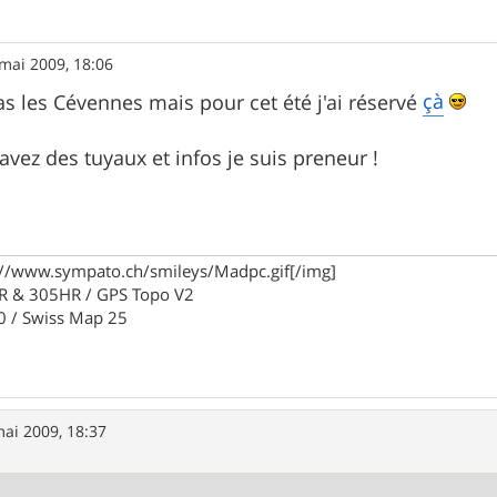
mai 2009, 18:06
çà
as les Cévennes mais pour cet été j'ai réservé
avez des tuyaux et infos je suis preneur !
p://www.sympato.ch/smileys/Madpc.gif[/img]
R & 305HR / GPS Topo V2
0 / Swiss Map 25
ai 2009, 18:37