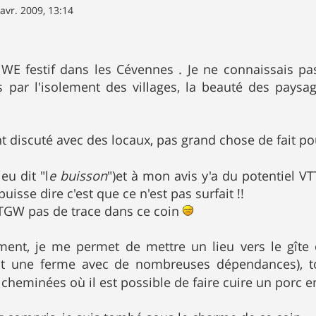
avr. 2009, 13:14
 WE festif dans les Cévennes . Je ne connaissais pas
s par l'isolement des villages, la beauté des paysa
nt discuté avec des locaux, pas grand chose de fait po
ieu dit "l
e buisson
")et à mon avis y'a du potentiel 
uisse dire c'est que ce n'est pas surfait !!
UTGW pas de trace dans ce coin
ent, je me permet de mettre un lieu vers le gîte où 
t une ferme avec de nombreuses dépendances), tou
eminées où il est possible de faire cuire un porc ent