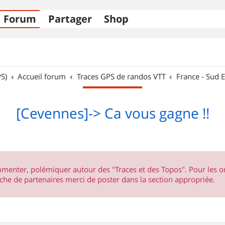
Forum
Partager
Shop
S)
Accueil forum
Traces GPS de randos VTT
France - Sud E
[Cevennes]-> Ca vous gagne !!
ommenter, polémiquer autour des "Traces et des Topos". Pour les 
he de partenaires merci de poster dans la section appropriée.