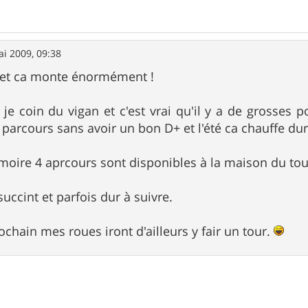
i 2009, 09:38
, et ca monte énormément !
 je coin du vigan et c'est vrai qu'il y a de grosses p
 parcours sans avoir un bon D+ et l'été ca chauffe dur
oire 4 aprcours sont disponibles à la maison du to
succint et parfois dur à suivre.
chain mes roues iront d'ailleurs y fair un tour.