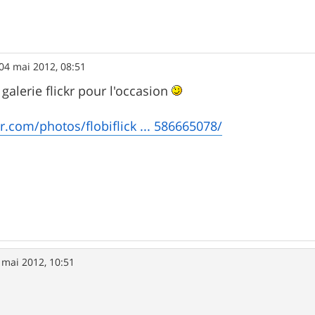
04 mai 2012, 08:51
 galerie flickr pour l'occasion
kr.com/photos/flobiflick ... 586665078/
 mai 2012, 10:51