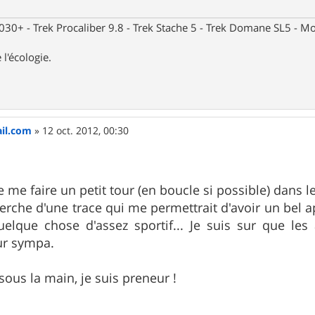
30+ - Trek Procaliber 9.8 - Trek Stache 5 - Trek Domane SL5 - Mou
 l'écologie.
il.com
»
12 oct. 2012, 00:30
 de me faire un petit tour (en boucle si possible) dans 
cherche d'une trace qui me permettrait d'avoir un bel 
uelque chose d'assez sportif... Je suis sur que l
ur sympa.
sous la main, je suis preneur !