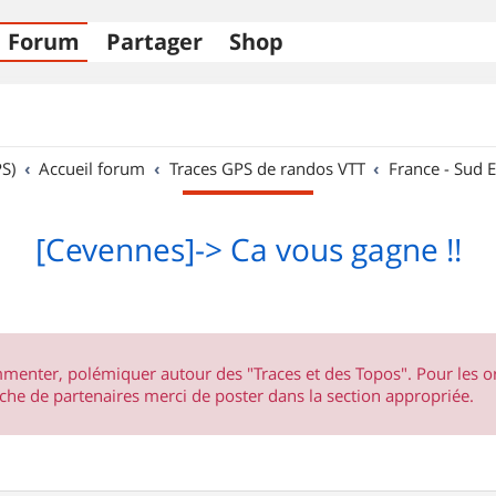
Forum
Partager
Shop
S)
Accueil forum
Traces GPS de randos VTT
France - Sud E
[Cevennes]-> Ca vous gagne !!
ommenter, polémiquer autour des "Traces et des Topos". Pour les 
he de partenaires merci de poster dans la section appropriée.