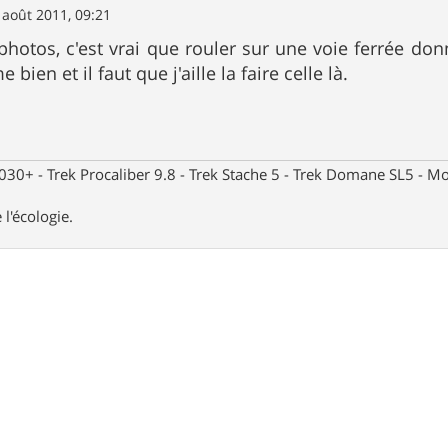
 août 2011, 09:21
photos, c'est vrai que rouler sur une voie ferrée do
e bien et il faut que j'aille la faire celle là.
30+ - Trek Procaliber 9.8 - Trek Stache 5 - Trek Domane SL5 - Mou
 l'écologie.