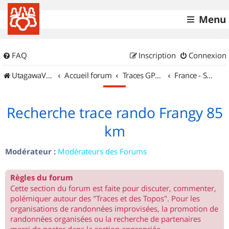
Menu
FAQ
Inscription
Connexion
UtagawaVTT (Randos VTT et VTTAE avec traces GPS)
Accueil forum
Traces GPS de randos VTT
France - Sud Est
Recherche trace rando Frangy 85
km
Modérateur :
Modérateurs des Forums
Règles du forum
Cette section du forum est faite pour discuter, commenter,
polémiquer autour des "Traces et des Topos". Pour les
organisations de randonnées improvisées, la promotion de
randonnées organisées ou la recherche de partenaires