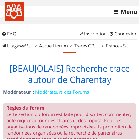
Menu
FAQ
Inscription
Connexion
UtagawaVTT (Randos VTT et VTTAE avec traces GPS)
Accueil forum
Traces GPS de randos VTT
France - Sud Est
[BEAUJOLAIS] Recherche trace
autour de Charentay
Modérateur :
Modérateurs des Forums
Règles du forum
Cette section du forum est faite pour discuter, commenter,
polémiquer autour des "Traces et des Topos". Pour les
organisations de randonnées improvisées, la promotion de
randonnées organisées ou la recherche de partenaires