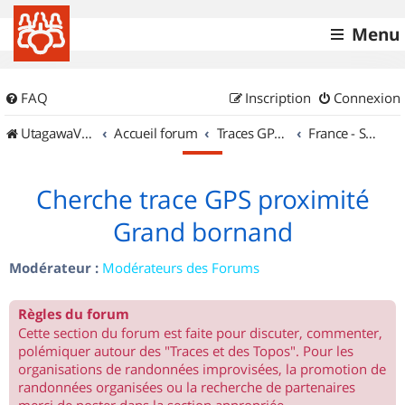
Menu
FAQ
Inscription
Connexion
UtagawaVTT (Randos VTT et VTTAE avec traces GPS)
Accueil forum
Traces GPS de randos VTT
France - Sud Est
Cherche trace GPS proximité
Grand bornand
Modérateur :
Modérateurs des Forums
Règles du forum
Cette section du forum est faite pour discuter, commenter,
polémiquer autour des "Traces et des Topos". Pour les
organisations de randonnées improvisées, la promotion de
randonnées organisées ou la recherche de partenaires