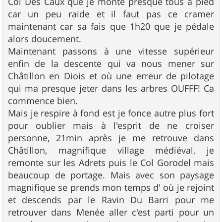
Col Des Caux que je monte presque tous à pied
car un peu raide et il faut pas ce cramer
maintenant car sa fais que 1h20 que je pédale
alors doucement.
Maintenant passons à une vitesse supérieur
enfin de la descente qui va nous mener sur
Châtillon en Diois et où une erreur de pilotage
qui ma presque jeter dans les arbres OUFFF! Ca
commence bien.
Mais je respire à fond est je fonce autre plus fort
pour oublier mais à l'esprit de ne croiser
personne, 21min après je me retrouve dans
Châtillon, magnifique village médiéval, je
remonte sur les Adrets puis le Col Gorodel mais
beaucoup de portage. Mais avec son paysage
magnifique se prends mon temps d' où je rejoint
et descends par le Ravin Du Barri pour me
retrouver dans Menée aller c'est parti pour un