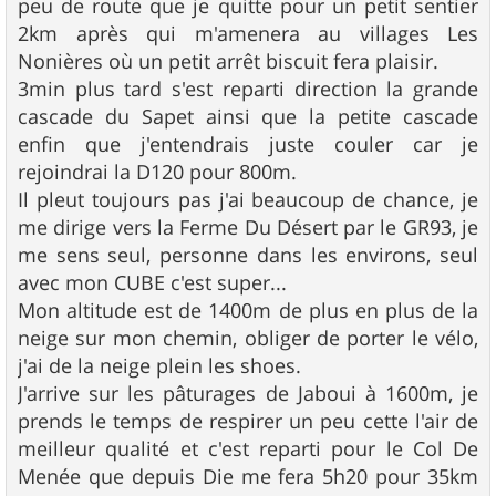
peu de route que je quitte pour un petit sentier
2km après qui m'amenera au villages Les
Nonières où un petit arrêt biscuit fera plaisir.
3min plus tard s'est reparti direction la grande
cascade du Sapet ainsi que la petite cascade
enfin que j'entendrais juste couler car je
rejoindrai la D120 pour 800m.
Il pleut toujours pas j'ai beaucoup de chance, je
me dirige vers la Ferme Du Désert par le GR93, je
me sens seul, personne dans les environs, seul
avec mon CUBE c'est super...
Mon altitude est de 1400m de plus en plus de la
neige sur mon chemin, obliger de porter le vélo,
j'ai de la neige plein les shoes.
J'arrive sur les pâturages de Jaboui à 1600m, je
prends le temps de respirer un peu cette l'air de
meilleur qualité et c'est reparti pour le Col De
Menée que depuis Die me fera 5h20 pour 35km