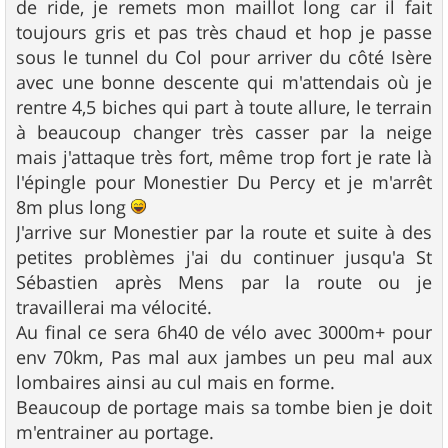
de ride, je remets mon maillot long car il fait
toujours gris et pas très chaud et hop je passe
sous le tunnel du Col pour arriver du côté Isère
avec une bonne descente qui m'attendais où je
rentre 4,5 biches qui part à toute allure, le terrain
à beaucoup changer très casser par la neige
mais j'attaque très fort, même trop fort je rate là
l'épingle pour Monestier Du Percy et je m'arrêt
8m plus long
J'arrive sur Monestier par la route et suite à des
petites problèmes j'ai du continuer jusqu'a St
Sébastien après Mens par la route ou je
travaillerai ma vélocité.
Au final ce sera 6h40 de vélo avec 3000m+ pour
env 70km, Pas mal aux jambes un peu mal aux
lombaires ainsi au cul mais en forme.
Beaucoup de portage mais sa tombe bien je doit
m'entrainer au portage.