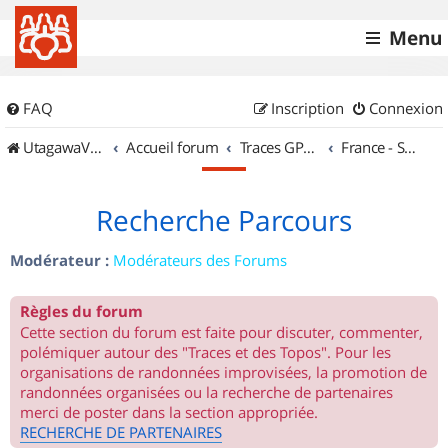
Menu
FAQ
Inscription
Connexion
UtagawaVTT (Randos VTT et VTTAE avec traces GPS)
Accueil forum
Traces GPS de randos VTT
France - Sud Est
Recherche Parcours
Modérateur :
Modérateurs des Forums
Règles du forum
Cette section du forum est faite pour discuter, commenter,
polémiquer autour des "Traces et des Topos". Pour les
organisations de randonnées improvisées, la promotion de
randonnées organisées ou la recherche de partenaires
merci de poster dans la section appropriée.
RECHERCHE DE PARTENAIRES