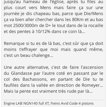
jusqu'au hameau de l'église, après tu files au
a
g
plus court vers Mens mais faire ça sur une
e
journée je dis chapeau bas, parce que Die/Mens
ça va bien aller chercher dans les 80Km et au bas
mot 2500/3000m de D+ le tout dans de la rocaille
et des pentes à 10/12% dans ce coin là...
Remarque si tu es de là bas, c'est sûr que ça doit
moins t'effrayer que moi mais quand même,
c'est un beau chalenge...
Une autre alternative, c'est de faire l'ascension
du Glandasse par l'autre coté en passant par le
col des Bachassons, en partant de Die tu te
faufiles dans la vallée en direction de Romeyer...
Mais la pente est vraiment très rude par là...
Engine LAB NGN140 full XT, freins Avid Code 4 pistons