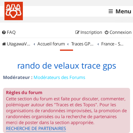
Menu
FAQ
Inscription
Connexion
UtagawaVTT (Randos VTT et VTTAE avec traces GPS)
Accueil forum
Traces GPS de randos VTT
France - Sud Est
rando de velaux trace gps
Modérateur :
Modérateurs des Forums
Règles du forum
Cette section du forum est faite pour discuter, commenter,
polémiquer autour des "Traces et des Topos". Pour les
organisations de randonnées improvisées, la promotion de
randonnées organisées ou la recherche de partenaires
merci de poster dans la section appropriée.
RECHERCHE DE PARTENAIRES