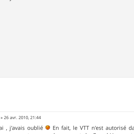
»
26 avr. 2010, 21:44
ai , j'avais oublié
En fait, le VTT n'est autorisé 