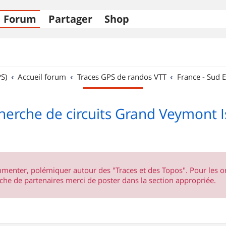
Forum
Partager
Shop
S)
Accueil forum
Traces GPS de randos VTT
France - Sud E
herche de circuits Grand Veymont I
ommenter, polémiquer autour des "Traces et des Topos". Pour les 
he de partenaires merci de poster dans la section appropriée.