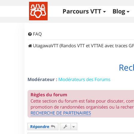
Parcours VTT
Blog
FAQ
UtagawaVTT (Randos VTT et VTTAE avec traces GP
Rec
Modérateur :
Modérateurs des Forums
Règles du forum
Cette section du forum est faite pour discuter, c
promotion de randonnées organisées ou la recherc
RECHERCHE DE PARTENAIRES
Répondre