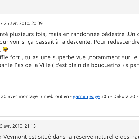
»
25 avr. 2010, 20:09
onté plusieurs fois, mais en randonnée pédestre .U
pour voir si ça passait à la descente. Pour redescendre
e.
ffle fort , tu as une superbe vue ,notamment sur le 
ar le Pas de la Ville ( c'est plein de bouquetins ) à pa
 420 avec montage Tumebroutien -
garmin
edge
305 - Dakota 20 
6 avr. 2010, 21:15
d Veymont est situé dans la réserve naturelle des ha