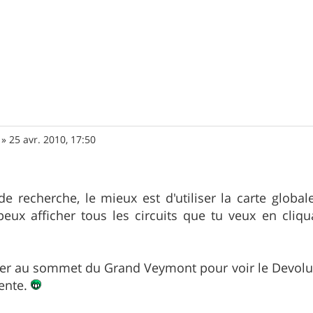
»
25 avr. 2010, 17:50
e recherche, le mieux est d'utiliser la carte global
eux afficher tous les circuits que tu veux en cliqu
ter au sommet du Grand Veymont pour voir le Devoluy
cente.