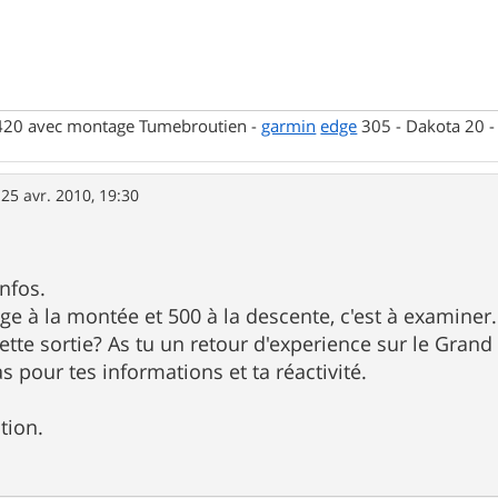
 420 avec montage Tumebroutien -
garmin
edge
305 - Dakota 20 
»
25 avr. 2010, 19:30
nfos.
e à la montée et 500 à la descente, c'est à examiner.
 cette sortie? As tu un retour d'experience sur le Gra
s pour tes informations et ta réactivité.
tion.