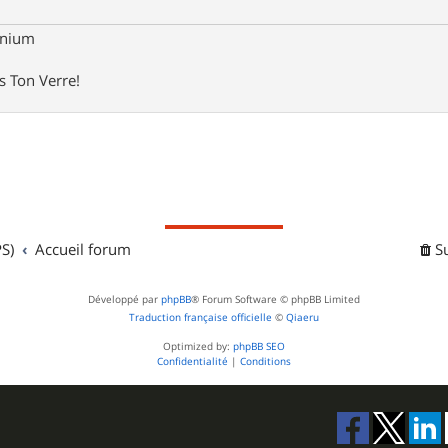
anium
es Ton Verre!
S)
Accueil forum
S
Développé par
phpBB
® Forum Software © phpBB Limited
Traduction française officielle
©
Qiaeru
Optimized by:
phpBB SEO
Confidentialité
|
Conditions