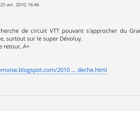
»
25 avr. 2010, 16:46
echerche de circuit VTT pouvant s'approcher du Gr
ue, surtout sur le super Dévoluy.
e retour, A+
omoise.blogspot.com/2010 ... deche.html