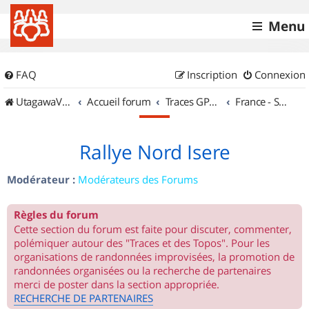
Menu
FAQ
Inscription
Connexion
UtagawaVTT (Randos VTT et VTTAE avec traces GPS)
Accueil forum
Traces GPS de randos VTT
France - Sud Est
Rallye Nord Isere
Modérateur :
Modérateurs des Forums
Règles du forum
Cette section du forum est faite pour discuter, commenter,
polémiquer autour des "Traces et des Topos". Pour les
organisations de randonnées improvisées, la promotion de
randonnées organisées ou la recherche de partenaires
merci de poster dans la section appropriée.
RECHERCHE DE PARTENAIRES