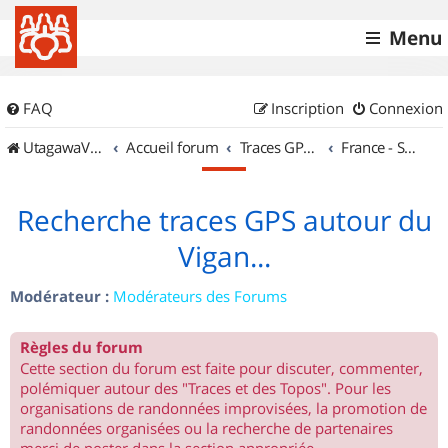
Menu
FAQ
Inscription
Connexion
UtagawaVTT (Randos VTT et VTTAE avec traces GPS)
Accueil forum
Traces GPS de randos VTT
France - Sud Est
Recherche traces GPS autour du
Vigan...
Modérateur :
Modérateurs des Forums
Règles du forum
Cette section du forum est faite pour discuter, commenter,
polémiquer autour des "Traces et des Topos". Pour les
organisations de randonnées improvisées, la promotion de
randonnées organisées ou la recherche de partenaires