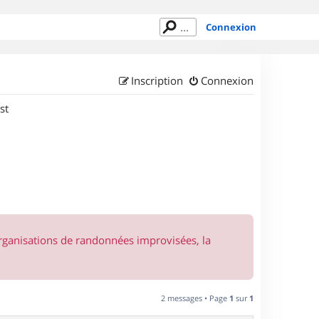
Connexion
Inscription
Connexion
st
organisations de randonnées improvisées, la
2 messages • Page
1
sur
1