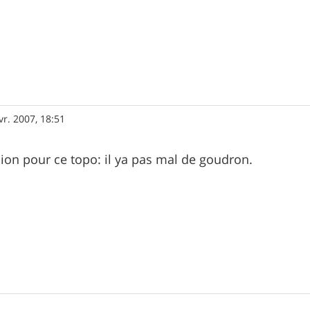
vr. 2007, 18:51
sion pour ce topo: il ya pas mal de goudron.