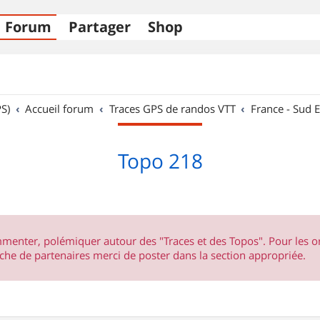
Forum
Partager
Shop
S)
Accueil forum
Traces GPS de randos VTT
France - Sud E
Topo 218
ommenter, polémiquer autour des "Traces et des Topos". Pour les 
he de partenaires merci de poster dans la section appropriée.