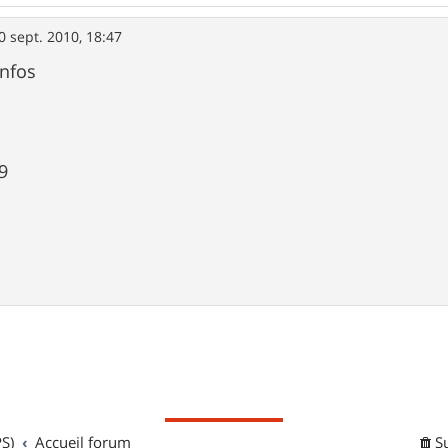
0 sept. 2010, 18:47
infos
9
S)
Accueil forum
S