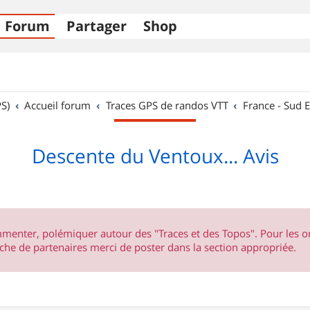
Forum
Partager
Shop
S)
Accueil forum
Traces GPS de randos VTT
France - Sud E
Descente du Ventoux... Avis
ommenter, polémiquer autour des "Traces et des Topos". Pour les 
he de partenaires merci de poster dans la section appropriée.