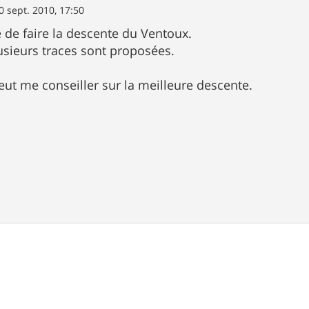
0 sept. 2010, 17:50
ité de faire la descente du Ventoux.
sieurs traces sont proposées.
eut me conseiller sur la meilleure descente.