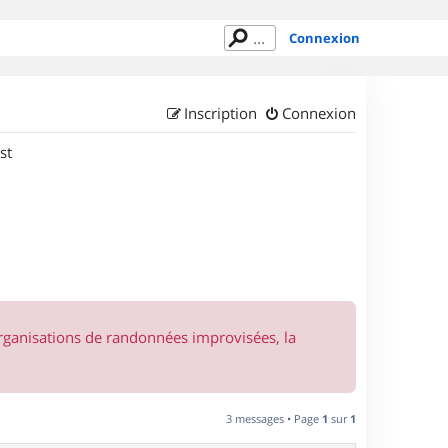
Connexion
Inscription
Connexion
st
organisations de randonnées improvisées, la
3 messages • Page
1
sur
1