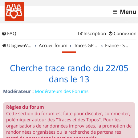
Menu
FAQ
Inscription
Connexion
UtagawaVTT (Randos VTT et VTTAE avec traces GPS)
Accueil forum
Traces GPS de randos VTT
France - Sud Est
Cherche trace rando du 22/05
dans le 13
Modérateur :
Modérateurs des Forums
Règles du forum
Cette section du forum est faite pour discuter, commenter,
polémiquer autour des "Traces et des Topos". Pour les
organisations de randonnées improvisées, la promotion de
randonnées organisées ou la recherche de partenaires