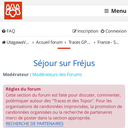
Menu
FAQ
Inscription
Connexion
UtagawaVTT (Randos VTT et VTTAE avec traces GPS)
Accueil forum
Traces GPS de randos VTT
France - Sud Est
Séjour sur Fréjus
Modérateur :
Modérateurs des Forums
Règles du forum
Cette section du forum est faite pour discuter, commenter,
polémiquer autour des "Traces et des Topos". Pour les
organisations de randonnées improvisées, la promotion de
randonnées organisées ou la recherche de partenaires
merci de poster dans la section appropriée.
RECHERCHE DE PARTENAIRES